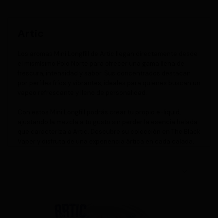
Artic
Los
aromas Mini Longfill de Artic
llegan directamente desde
el mismísimo Polo Norte para ofrecer una gama llena de
frescura, intensidad y sabor. Sus concentrados destacan
por perfiles fríos y vibrantes, ideales para quienes buscan un
vapeo refrescante y lleno de personalidad.
Con estos Mini Longfill podrás
crear tu propio e-liquid
,
ajustando la mezcla a tu gusto sin perder la esencia helada
que caracteriza a Artic. Descubre su colección en
The Black
Vaper
y disfruta de una experiencia ártica en cada calada.