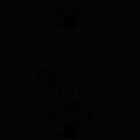
Aroma Fresh Fusion 10ml/30...
Precio
6,35 €