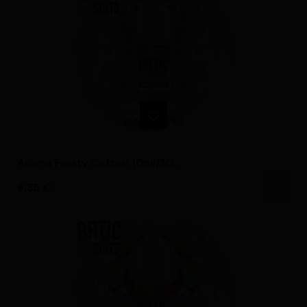
Aroma Frosty Cotton 10ml/30...
Precio
6,35 €