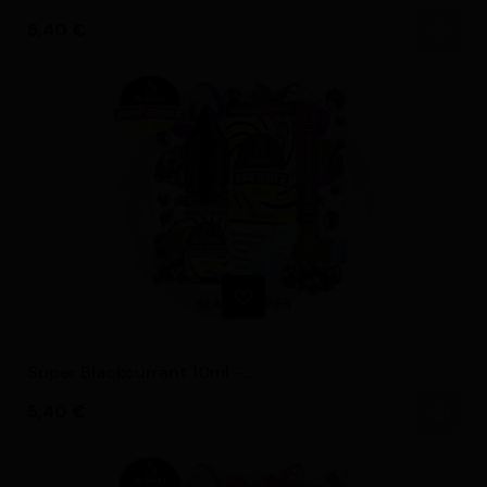
Precio
5,40 €
Super Blackcurrant 10ml -...
Precio
5,40 €