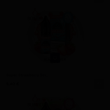
Super Strawberry Sin...
Precio
5,40 €