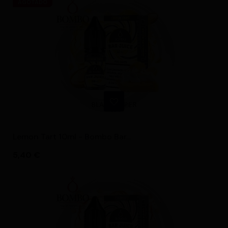
AGOTADO
Lemon Tart 10ml - Bombo Bar...
Precio
5,40 €