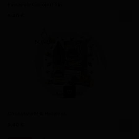
Pineapple Coconut Sin...
Precio
5,40 €
Chocolate Milk Hazelnut...
Precio
5,40 €