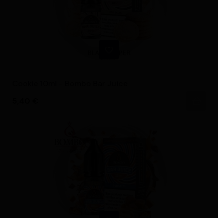
Cookie 10ml - Bombo Bar Juice
Precio
5,40 €