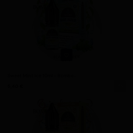
Sweet Mint Ice 10ml - Bombo...
Precio
5,40 €