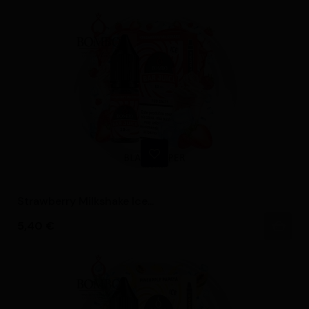
Strawberry Milkshake Ice...
Precio
5,40 €