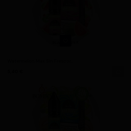
Watermelon Max Sin Frescor...
Precio
5,40 €