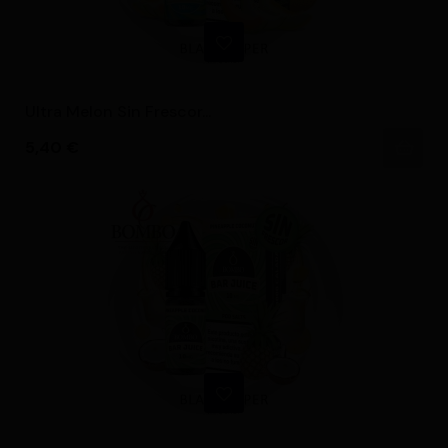
Ultra Melon Sin Frescor...
Precio
5,40 €