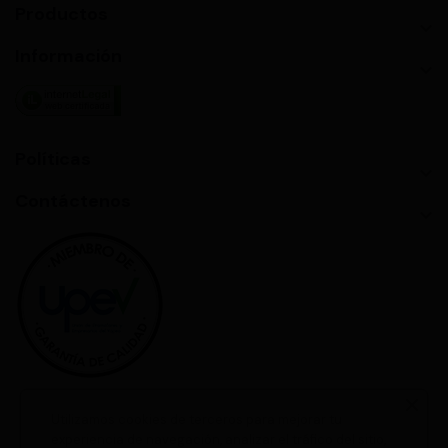
Productos

Información

Políticas

Contáctenos

Utilizamos cookies de terceros para mejorar tu
experiencia de navegación, analizar el tráfico del sitio,